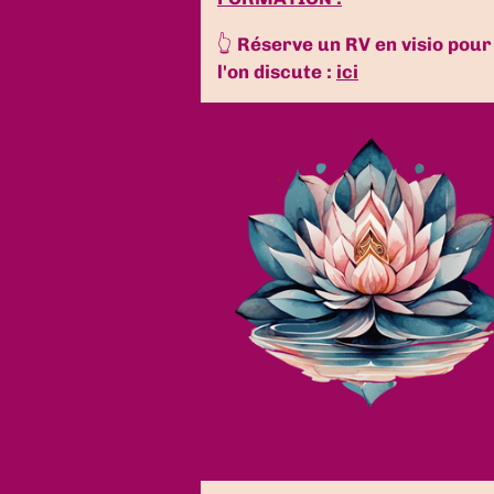
👆
Réserve un RV en visio pour
l'on discute :
ici