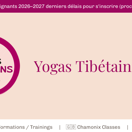
ignants 2026–2027 derniers délais pour s'inscrire (pro
Yogas Tibétain
 Formations / Trainings
🇬🇧 Chamonix Classes