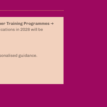
her Training Programmes
➜
cations in 2028 will be
sonalised guidance.