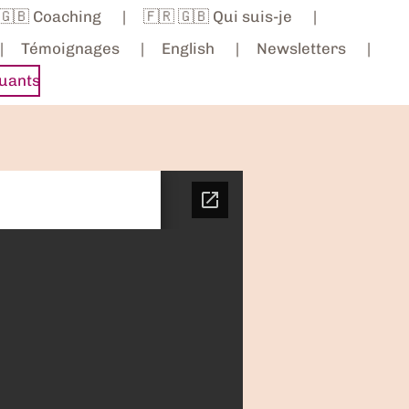
 🇬🇧 Coaching
🇫🇷 🇬🇧 Qui suis-je
Témoignages
English
Newsletters
uants