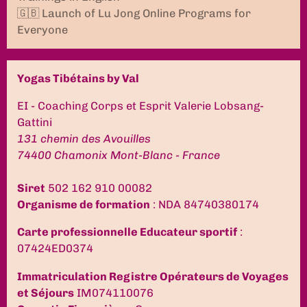
🇬🇧 Launch of Lu Jong Online Programs for
Everyone
Yogas Tibétains by Val
EI - Coaching Corps et Esprit Valerie Lobsang-
Gattini
131 chemin des Avouilles
74400 Chamonix Mont-Blanc - France
Siret
502 162 910 00082
Organisme de formation
: NDA 84740380174
Carte professionnelle Educateur sportif
:
07424ED0374
Immatriculation Registre Opérateurs de Voyages
et Séjours
IM074110076