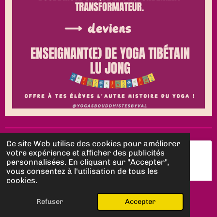
Ce site Web utilise des cookies pour améliorer
votre expérience et afficher des publicités
personnalisées. En cliquant sur "Accepter",
vous consentez à l'utilisation de tous les
cookies.
Refuser
Accepter
E-mail
Carte