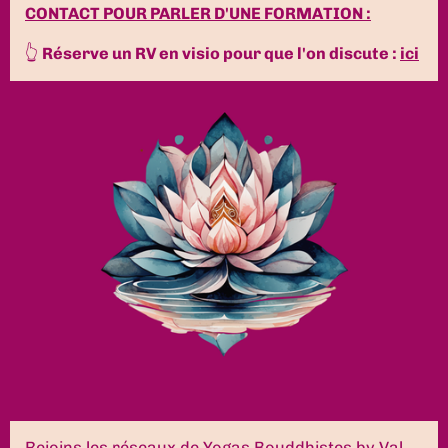
CONTACT POUR PARLER D'UNE FORMATION :
👆
Réserve un RV en visio pour que l'on discute :
ici
Rejoins les réseaux de Yogas Bouddhistes by Val