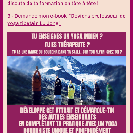
discute de ta formation en tête à tête !
3 - Demande mon e-book
"Deviens professeur de
yoga tibétain Lu Jong"