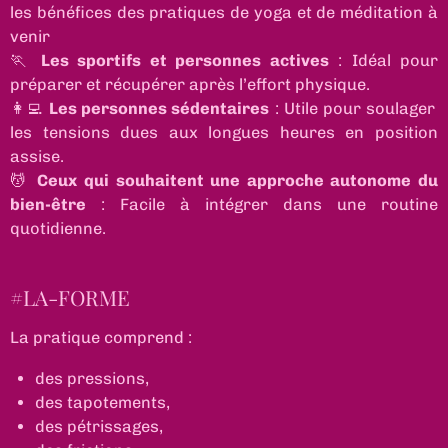
les bénéfices des pratiques de yoga et de méditation à
venir
🏃
Les sportifs et personnes actives
: Idéal pour
préparer et récupérer après l’effort physique.
👩‍💻
Les personnes sédentaires
: Utile pour soulager
les tensions dues aux longues heures en position
assise.
💆
Ceux qui souhaitent une approche autonome du
bien-être
: Facile à intégrer dans une routine
quotidienne.
#LA-FORME
La pratique comprend : ​
des pressions,
des tapotements,
des pétrissages,