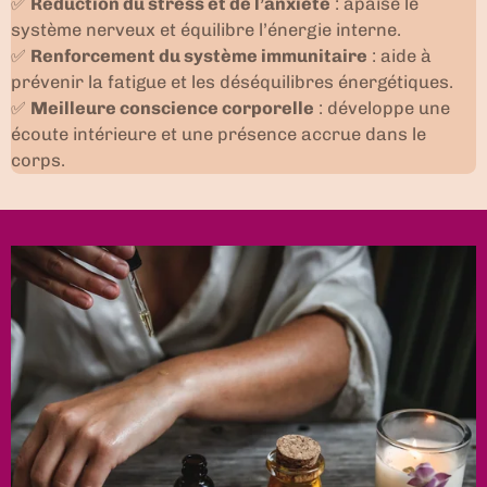
✅
Réduction du stress et de l’anxiété
: apaise le
système nerveux et équilibre l’énergie interne.
✅
Renforcement du système immunitaire
: aide à
prévenir la fatigue et les déséquilibres énergétiques.
✅
Meilleure conscience corporelle
: développe une
écoute intérieure et une présence accrue dans le
corps.