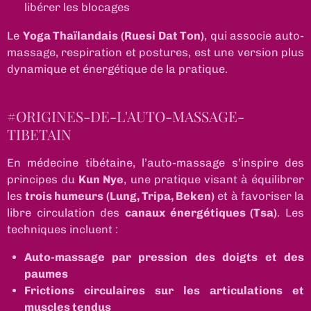
libérer les blocages
Le
Yoga Thaïlandais (Ruesi Dat Ton)
, qui associe auto-
massage, respiration et postures, est une version plus
dynamique et énergétique de la pratique.
#ORIGINES-DE-L'AUTO-MASSAGE-
TIBETAIN
En médecine tibétaine, l’auto-massage s’inspire des
principes du
Kun Nye
, une pratique visant à équilibrer
les
trois humeurs (Lung, Tripa, Beken)
et à favoriser la
libre circulation des
canaux énergétiques (Tsa)
. Les
techniques incluent :
Auto-massage par pression des doigts et des
paumes
Frictions circulaires sur les articulations et
muscles tendus