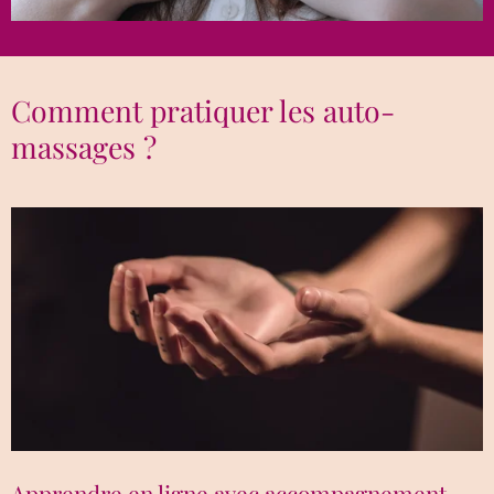
Comment pratiquer les auto-
massages ?
Apprendre en ligne avec accompagnement