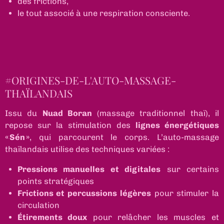
des frictions,
le tout associé à une respiration consciente.
#ORIGINES-DE-L'AUTO-MASSAGE-
THAÏLANDAIS
Issu du
Nuad Boran
(massage traditionnel thaï), il
repose sur la stimulation des
lignes énergétiques
« Sén »
, qui parcourent le corps. L’auto-massage
thaïlandais utilise des techniques variées :
Pressions manuelles et digitales
sur certains
points stratégiques
Frictions et percussions légères
pour stimuler la
circulation
Étirements doux
pour relâcher les muscles et