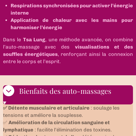
Respirations synchronisées pour activer l’énergie
interne
Application de chaleur avec les mains pour
harmoniser l’énergie
Dans le
Tsa Lung
, une méthode avancée, on combine
l’auto-massage avec des
visualisations et des
souffles énergétiques
, renforçant ainsi la connexion
entre le corps et l’esprit.
Bienfaits des auto-massages
✅
Détente musculaire et articulaire
: soulage les
tensions et améliore la souplesse.
✅
Amélioration de la circulation sanguine et
lymphatique
: facilite l’élimination des toxines.