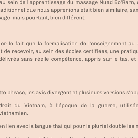
 au sein de l'apprentissage du massage Nuad Bo'Rarn, où
raditionnel que nous apprenions était bien similaire, s
age, mais pourtant, bien différent.
er le fait que la formalisation de l'enseignement au 
 de recevoir, au sein des écoles certifiées, une pratiqu
élivrés sans réelle compétence, appris sur le tas, e
tte phrase, les avis divergent et plusieurs versions s'op
drait du Vietnam
, à l'époque de la guerre, utilis
vietnamien.
 en
lien avec la langue thai
qui pour le pluriel double les