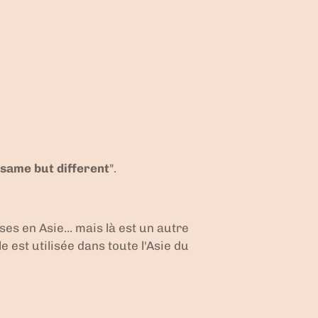
same but different
".
es en Asie... mais là est un autre
 est utilisée dans toute l'Asie du