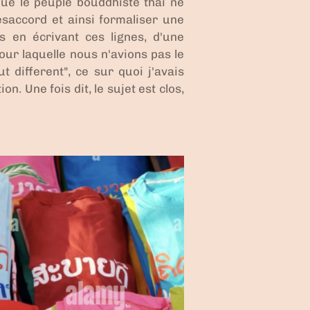
 que le peuple bouddhiste thai ne
ésaccord et ainsi formaliser une
s en écrivant ces lignes, d'une
ur laquelle nous n'avions pas le
 different", ce sur quoi j'avais
. Une fois dit, le sujet est clos,