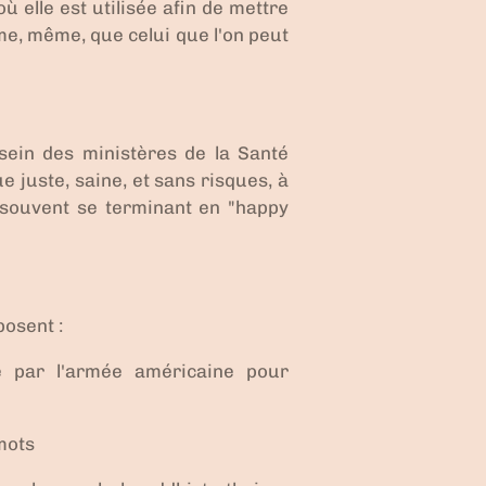
 elle est utilisée afin de mettre
ame, même, que celui que l'on peut
sein des ministères de la Santé
e juste, saine, et sans risques, à
t souvent se terminant en "happy
posent :
ée par l'armée américaine pour
 mots