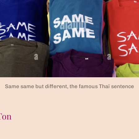
Same same but different, the famous Thaï sentence
Ton