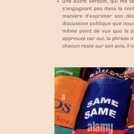
une autre version, qui
me se
s'engageant pas dans la conf
manière d'exprimer son désa
discussion politique que nou
même point de vue que la per
approuvé car oui, la phrase me
chacun reste sur son avis, il n