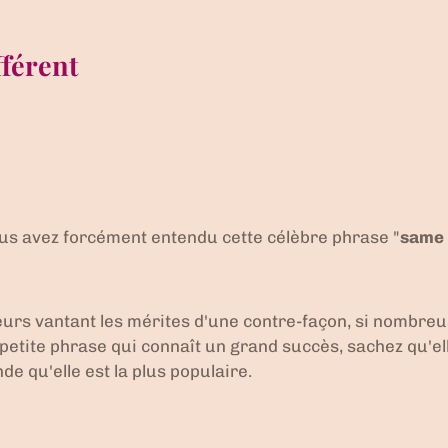
férent
vous avez forcément entendu cette célèbre phrase "
same 
urs vantant les mérites d'une contre-façon, si nombreus
petite phrase qui connaît un grand succès, sachez qu'elle
de qu'elle est la plus populaire.