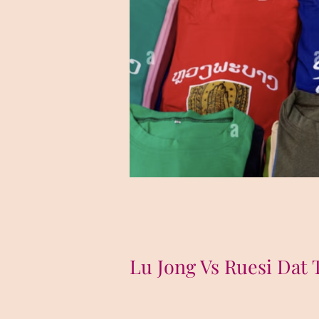
Lu Jong Vs Ruesi Dat 