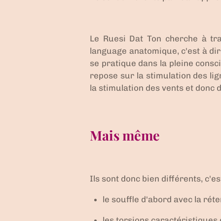
Le Ruesi Dat Ton cherche à trav
language anatomique, c'est à dire
se pratique dans la
pleine consc
repose sur la
stimulation des li
la
stimulation des vents
et donc 
Mais même
Ils sont donc bien différents, c'est
le
souffle
d'abord avec la réten
les
torsions caractéristiques 