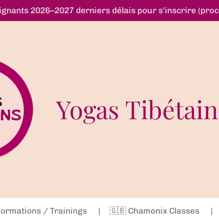
ignants 2026–2027 derniers délais pour s'inscrire (pro
Yogas Tibétain
 Formations / Trainings
🇬🇧 Chamonix Classes