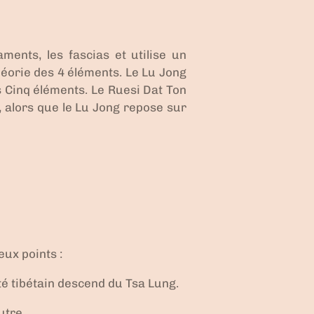
ments, les fascias et utilise un
héorie des 4 éléments
. Le Lu Jong
s Cinq éléments
. Le Ruesi Dat Ton
, alors que le Lu Jong repose sur
ux points :
ôté tibétain descend du Tsa Lung.
utre