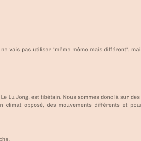
 ne vais pas utiliser "
même même mais différent
", mai
. Le
Lu Jong, est tibétain
. Nous sommes donc là sur des 
 un climat opposé, des mouvements différents et pou
oche
.