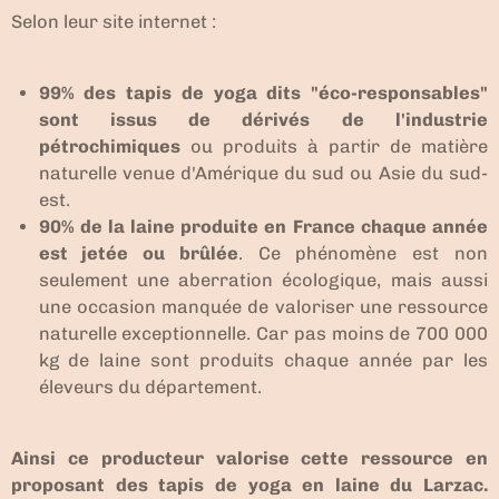
Selon leur site internet :
99% des tapis de yoga dits "éco-responsables"
sont issus de dérivés de l'industrie
pétrochimiques
ou produits à partir de matière
naturelle venue d'Amérique du sud ou Asie du sud-
est.
90% de la laine produite en France chaque année
est jetée ou brûlée
. Ce phénomène est non
seulement une aberration écologique, mais aussi
une occasion manquée de valoriser une ressource
naturelle exceptionnelle. Car pas moins de 700 000
kg de laine sont produits chaque année par les
éleveurs du département.
Ainsi ce producteur valorise cette ressource en
proposant des tapis de yoga en laine du Larzac.