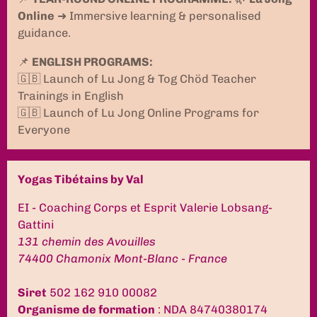
Online
➜ Immersive learning & personalised
guidance.
📌
ENGLISH PROGRAMS:
🇬🇧 Launch of Lu Jong & Tog Chöd Teacher
Trainings in English
🇬🇧 Launch of Lu Jong Online Programs for
Everyone
Yogas Tibétains by Val
EI - Coaching Corps et Esprit Valerie Lobsang-
Gattini
131 chemin des Avouilles
74400 Chamonix Mont-Blanc - France
Siret
502 162 910 00082
Organisme de formation
: NDA 84740380174