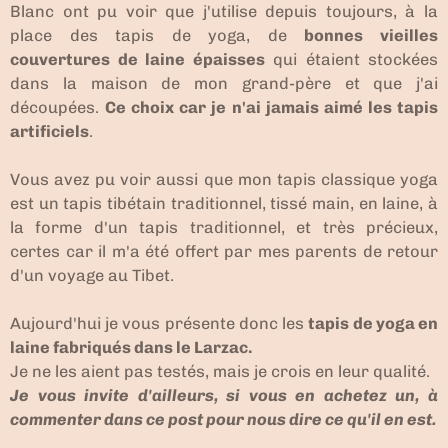
Blanc ont pu voir que j'utilise depuis toujours, à la
place des tapis de yoga, de
bonnes vieilles
couvertures de laine épaisses
qui étaient stockées
dans la maison de mon grand-père et que j'ai
découpées.
Ce choix car je n'ai jamais aimé les tapis
artificiels
.
Vous avez pu voir aussi que mon tapis classique yoga
est un tapis tibétain traditionnel, tissé main, en laine, à
la forme d'un tapis traditionnel, et très précieux,
certes car il m'a été offert par mes parents de retour
d'un voyage au Tibet.
Aujourd'hui je vous présente donc les
tapis de yoga en
laine fabriqués dans le Larzac.
Je ne les aient pas testés, mais je crois en leur qualité.
Je vous invite d'ailleurs, si vous en achetez un, à
commenter dans ce post pour nous dire ce qu'il en est.