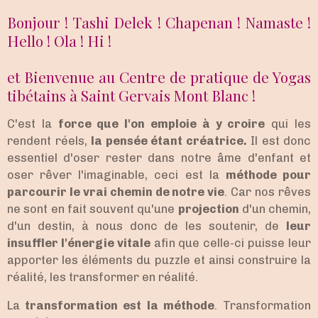
Bonjour ! Tashi Delek ! Chapenan ! Namaste !
Hello ! Ola ! Hi !
et Bienvenue au Centre de pratique de Yogas
tibétains à Saint Gervais Mont Blanc !
C'est la
force que l'on emploie à y croire
qui les
rendent réels,
la pensée étant créatrice.
Il est donc
essentiel d'oser rester dans notre âme d'enfant et
oser rêver l'imaginable, ceci est la
méthode pour
parcourir le vrai chemin de notre vie
. Car nos rêves
ne sont en fait souvent qu'une
projection
d'un chemin,
d'un destin, à nous donc de les soutenir, de
leur
insuffler l'énergie vitale
afin que celle-ci puisse leur
apporter les éléments du puzzle et ainsi construire la
réalité, les transformer en réalité.
La
transformation est la méthode
. Transformation