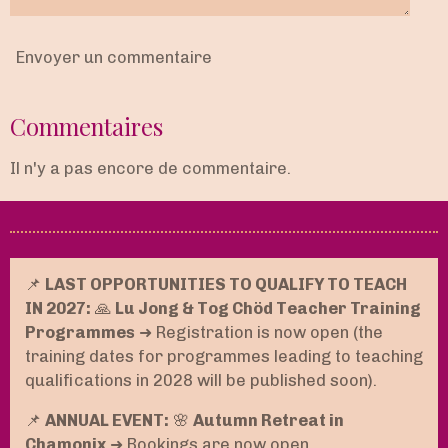
Envoyer un commentaire
Commentaires
Il n'y a pas encore de commentaire.
📌
LAST OPPORTUNITIES TO QUALIFY TO TEACH
IN 2027:
🙏
Lu Jong & Tog Chöd Teacher Training
Programmes
➜ Registration is now open (the
training dates for programmes leading to teaching
qualifications in 2028 will be published soon).
📌
ANNUAL EVENT:
🌸
Autumn Retreat in
Chamonix
➜ Bookings are now open.