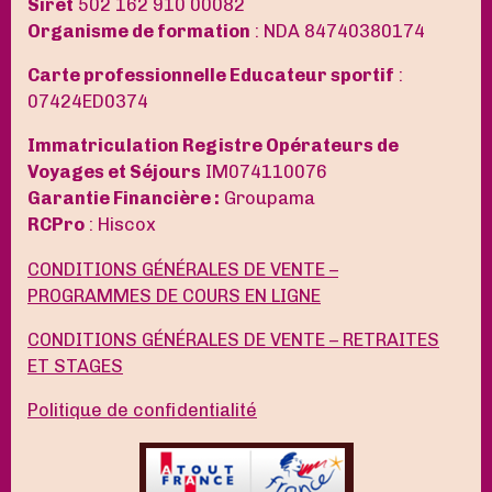
Siret
502 162 910 00082
Organisme de formation
: NDA 84740380174
Carte professionnelle Educateur sportif
:
07424ED0374
Immatriculation Registre Opérateurs de
Voyages et Séjours
IM074110076
Garantie Financière :
Groupama
RCPro
: Hiscox
CONDITIONS GÉNÉRALES DE VENTE –
PROGRAMMES DE COURS EN LIGNE
CONDITIONS GÉNÉRALES DE VENTE – RETRAITES
ET STAGES
Politique de confidentialité