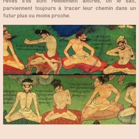
rêves s'ils sont réellement ancrés, on le sait,
parviennent toujours à tracer leur chemin dans un
futur plus ou moins proche.