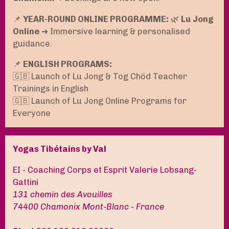
📌
YEAR-ROUND ONLINE PROGRAMME:
🌿
Lu Jong
Online
➜ Immersive learning & personalised
guidance.
📌
ENGLISH PROGRAMS:
🇬🇧 Launch of Lu Jong & Tog Chöd Teacher
Trainings in English
🇬🇧 Launch of Lu Jong Online Programs for
Everyone
Yogas Tibétains by Val
EI - Coaching Corps et Esprit Valerie Lobsang-
Gattini
131 chemin des Avouilles
74400 Chamonix Mont-Blanc - France