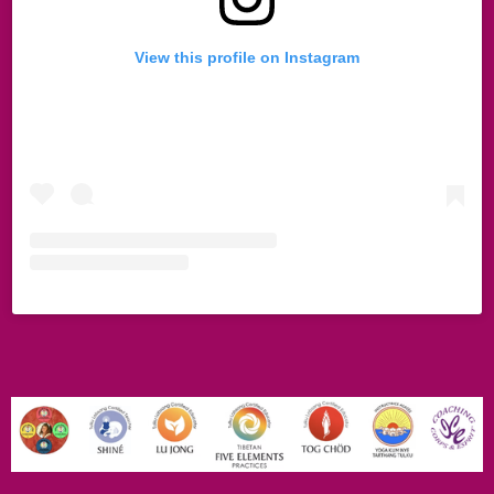
View this profile on Instagram