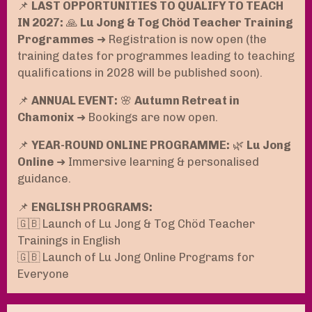
📌
LAST OPPORTUNITIES TO QUALIFY TO TEACH
IN 2027:
🙏
Lu Jong & Tog Chöd Teacher Training
Programmes
➜ Registration is now open (the
training dates for programmes leading to teaching
qualifications in 2028 will be published soon).
📌
ANNUAL EVENT:
🌸
Autumn Retreat in
Chamonix
➜ Bookings are now open.
📌
YEAR-ROUND ONLINE PROGRAMME:
🌿
Lu Jong
Online
➜ Immersive learning & personalised
guidance.
📌
ENGLISH PROGRAMS:
🇬🇧 Launch of Lu Jong & Tog Chöd Teacher
Trainings in English
🇬🇧 Launch of Lu Jong Online Programs for
Everyone