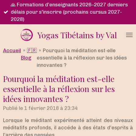
🙏 Formations d’enseignants 2026–2027 derniers
Passer
délais pour s'inscrire (prochains cursus 2027-
au
2028)
contenu
principal
Yogas Tibétains by Val
Accueil
»
🇫🇷
»
Pourquoi la méditation est-elle
Blog
essentielle à la réflexion sur les idées
innovantes ?
Pourquoi la méditation est-elle
essentielle à la réflexion sur les
idées innovantes ?
Publié le 1 février 2018 à 23:34
Lorsque le méditant expérimenté atteint des niveaux
méditatifs profonds, il accéde à des états d’esprits à
l’arrière des pensées.