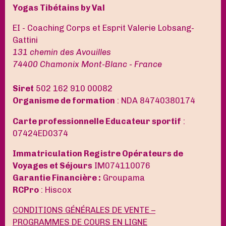
Yogas Tibétains by Val
EI - Coaching Corps et Esprit Valerie Lobsang-
Gattini
131 chemin des Avouilles
74400 Chamonix Mont-Blanc - France
Siret
502 162 910 00082
Organisme de formation
: NDA 84740380174
Carte professionnelle Educateur sportif
:
07424ED0374
Immatriculation Registre Opérateurs de
Voyages et Séjours
IM074110076
Garantie Financière :
Groupama
RCPro
: Hiscox
CONDITIONS GÉNÉRALES DE VENTE –
PROGRAMMES DE COURS EN LIGNE