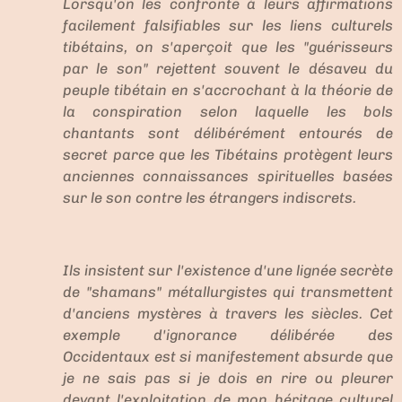
Lorsqu'on les confronte à leurs affirmations
facilement falsifiables sur les liens culturels
tibétains, on s'aperçoit que les "guérisseurs
par le son" rejettent souvent le désaveu du
peuple tibétain en s'accrochant à la théorie de
la conspiration selon laquelle les bols
chantants sont délibérément entourés de
secret parce que les Tibétains protègent leurs
anciennes connaissances spirituelles basées
sur le son contre les étrangers indiscrets.
Ils insistent sur l'existence d'une lignée secrète
de "shamans" métallurgistes qui transmettent
d'anciens mystères à travers les siècles. Cet
exemple d'ignorance délibérée des
Occidentaux est si manifestement absurde que
je ne sais pas si je dois en rire ou pleurer
devant l'exploitation de mon héritage culturel