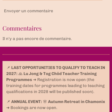
Envoyer un commentaire
Commentaires
Il n'y a pas encore de commentaire.
📌
LAST OPPORTUNITIES TO QUALIFY TO TEACH IN
2027:
🙏
Lu Jong & Tog Chöd Teacher Training
Programmes
➜ Registration is now open (the
training dates for programmes leading to teaching
qualifications in 2028 will be published soon).
📌
ANNUAL EVENT:
🌸
Autumn Retreat in Chamonix
➜ Bookings are now open.