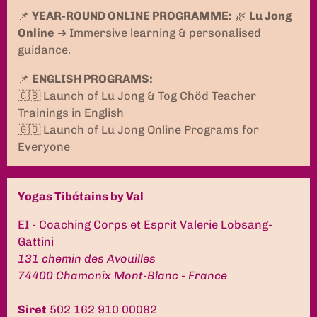
📌
YEAR-ROUND ONLINE PROGRAMME:
🌿
Lu Jong
Online
➜ Immersive learning & personalised
guidance.
📌
ENGLISH PROGRAMS:
🇬🇧 Launch of Lu Jong & Tog Chöd Teacher
Trainings in English
🇬🇧 Launch of Lu Jong Online Programs for
Everyone
Yogas Tibétains by Val
EI - Coaching Corps et Esprit Valerie Lobsang-
Gattini
131 chemin des Avouilles
74400 Chamonix Mont-Blanc - France
Siret
502 162 910 00082