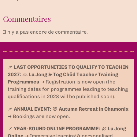
Commentaires
Il n'y a pas encore de commentaire.
📌
LAST OPPORTUNITIES TO QUALIFY TO TEACH IN
2027:
🙏
Lu Jong & Tog Chöd Teacher Training
Programmes
➜ Registration is now open (the
training dates for programmes leading to teaching
qualifications in 2028 will be published soon).
📌
ANNUAL EVENT:
🌸
Autumn Retreat in Chamonix
➜ Bookings are now open.
📌
YEAR-ROUND ONLINE PROGRAMME:
🌿
Lu Jong
Online
➜ Immersive learning & personalised