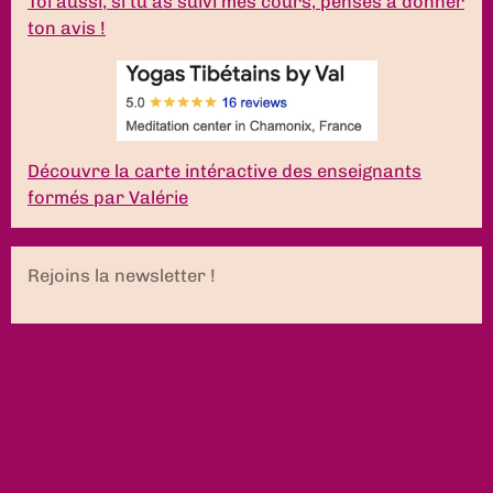
Toi aussi, si tu as suivi mes cours, penses à donner
ton avis !
Découvre la carte intéractive des enseignants
formés par Valérie
Rejoins la newsletter !