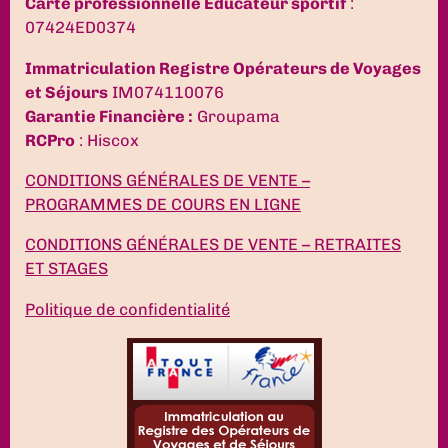
Carte professionnelle Educateur sportif
:
07424ED0374
Immatriculation Registre Opérateurs de Voyages
et Séjours
IM074110076
Garantie Financière :
Groupama
RCPro
: Hiscox
CONDITIONS GÉNÉRALES DE VENTE –
PROGRAMMES DE COURS EN LIGNE
CONDITIONS GÉNÉRALES DE VENTE – RETRAITES
ET STAGES
Politique de confidentialité