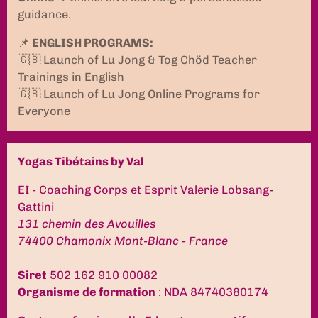
guidance.
📌
ENGLISH PROGRAMS:
🇬🇧 Launch of Lu Jong & Tog Chöd Teacher
Trainings in English
🇬🇧 Launch of Lu Jong Online Programs for
Everyone
Yogas Tibétains by Val
EI - Coaching Corps et Esprit Valerie Lobsang-
Gattini
131 chemin des Avouilles
74400 Chamonix Mont-Blanc - France
Siret
502 162 910 00082
Organisme de formation
: NDA 84740380174