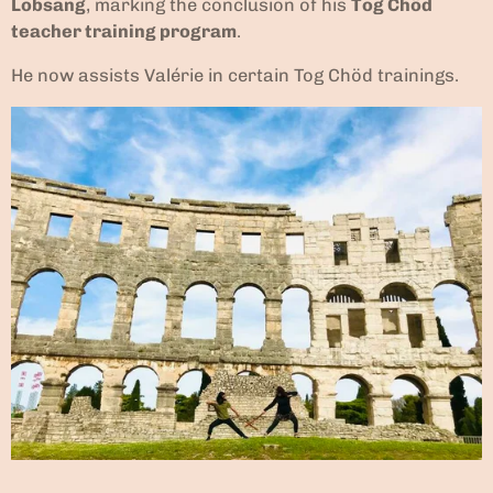
Lobsang
, marking the conclusion of his
Tog Chöd
teacher training program
.
He now assists Valérie in certain Tog Chöd trainings.