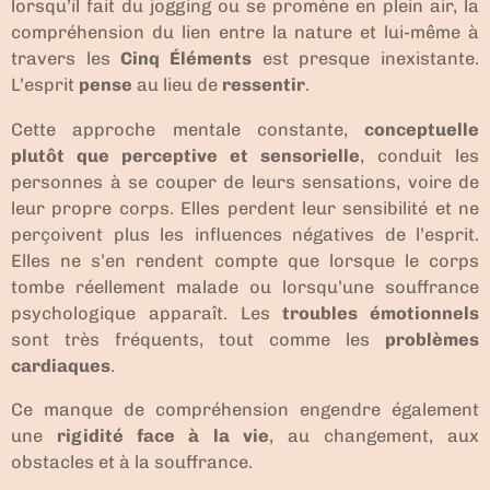
lorsqu’il fait du jogging ou se promène en plein air, la
compréhension du lien entre la nature et lui-même à
travers les
Cinq Éléments
est presque inexistante.
L’esprit
pense
au lieu de
ressentir
.
Cette approche mentale constante,
conceptuelle
plutôt que perceptive et sensorielle
, conduit les
personnes à se couper de leurs sensations, voire de
leur propre corps. Elles perdent leur sensibilité et ne
perçoivent plus les influences négatives de l’esprit.
Elles ne s’en rendent compte que lorsque le corps
tombe réellement malade ou lorsqu’une souffrance
psychologique apparaît. Les
troubles émotionnels
sont très fréquents, tout comme les
problèmes
cardiaques
.
Ce manque de compréhension engendre également
une
rigidité face à la vie
, au changement, aux
obstacles et à la souffrance.