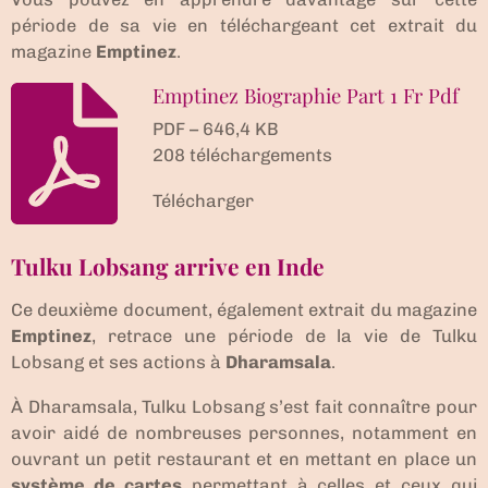
période de sa vie en téléchargeant cet extrait du
magazine
Emptinez
.
Emptinez Biographie Part 1 Fr Pdf
PDF – 646,4 KB
208 téléchargements
Télécharger
Tulku Lobsang arrive en Inde
Ce deuxième document, également extrait du magazine
Emptinez
, retrace une période de la vie de Tulku
Lobsang et ses actions à
Dharamsala
.
À Dharamsala, Tulku Lobsang s’est fait connaître pour
avoir aidé de nombreuses personnes, notamment en
ouvrant un petit restaurant et en mettant en place un
système de cartes
permettant à celles et ceux qui