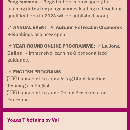
Programmes
➜ Registration is now open (the
training dates for programmes leading to teaching
qualifications in 2028 will be published soon).
📌
ANNUAL EVENT:
🌸
Autumn Retreat in Chamonix
➜ Bookings are now open.
📌
YEAR-ROUND ONLINE PROGRAMME:
🌿
Lu Jong
Online
➜ Immersive learning & personalised
guidance.
📌
ENGLISH PROGRAMS:
🇬🇧 Launch of Lu Jong & Tog Chöd Teacher
Trainings in English
🇬🇧 Launch of Lu Jong Online Programs for
Everyone
Yogas Tibétains by Val