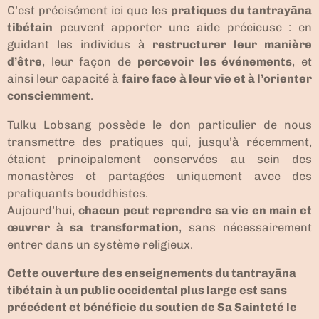
C’est précisément ici que les
pratiques du tantrayāna
tibétain
peuvent apporter une aide précieuse : en
guidant les individus à
restructurer leur manière
d’être
, leur façon de
percevoir les événements
, et
ainsi leur capacité à
faire face à leur vie et à l’orienter
consciemment
.
Tulku Lobsang possède le don particulier de nous
transmettre des pratiques qui, jusqu’à récemment,
étaient principalement conservées au sein des
monastères et partagées uniquement avec des
pratiquants bouddhistes.
Aujourd’hui,
chacun peut reprendre sa vie en main et
œuvrer à sa transformation
, sans nécessairement
entrer dans un système religieux.
Cette ouverture des enseignements du tantrayāna
tibétain à un public occidental plus large est sans
précédent et bénéficie du soutien de Sa Sainteté le