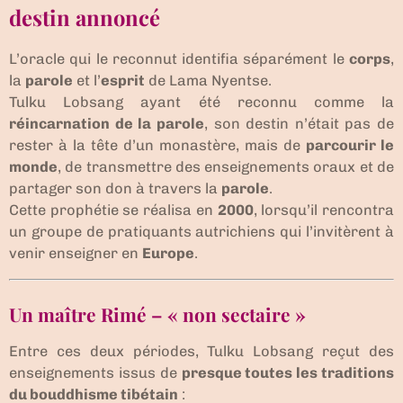
destin annoncé
L’oracle qui le reconnut identifia séparément le
corps
,
la
parole
et l’
esprit
de Lama Nyentse.
Tulku Lobsang ayant été reconnu comme la
réincarnation de la parole
, son destin n’était pas de
rester à la tête d’un monastère, mais de
parcourir le
monde
, de transmettre des enseignements oraux et de
partager son don à travers la
parole
.
Cette prophétie se réalisa en
2000
, lorsqu’il rencontra
un groupe de pratiquants autrichiens qui l’invitèrent à
venir enseigner en
Europe
.
Un maître Rimé – « non sectaire »
Entre ces deux périodes, Tulku Lobsang reçut des
enseignements issus de
presque toutes les traditions
du bouddhisme tibétain
: