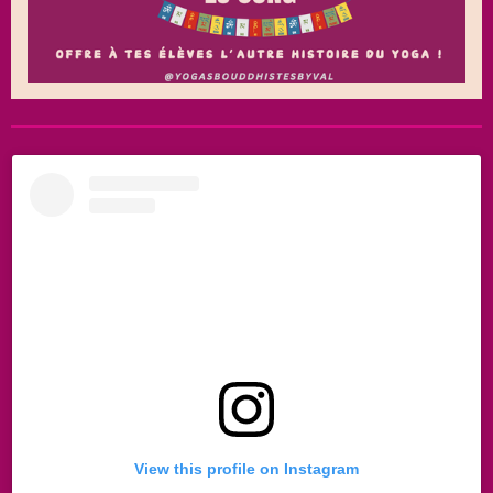
View this profile on Instagram