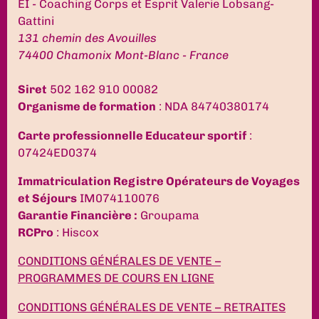
EI - Coaching Corps et Esprit Valerie Lobsang-
Gattini
131 chemin des Avouilles
74400 Chamonix Mont-Blanc - France
Siret
502 162 910 00082
Organisme de formation
: NDA 84740380174
Carte professionnelle Educateur sportif
:
07424ED0374
Immatriculation Registre Opérateurs de Voyages
et Séjours
IM074110076
Garantie Financière :
Groupama
RCPro
: Hiscox
CONDITIONS GÉNÉRALES DE VENTE –
PROGRAMMES DE COURS EN LIGNE
CONDITIONS GÉNÉRALES DE VENTE – RETRAITES