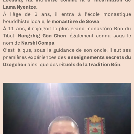
Lama Nyentze.
À l’âge de 6 ans, il entra à l’école monastique
bouddhiste locale, le
monastère de Sowa
.
À 11 ans, il rejoignit le plus grand monastère Bön du
Tibet,
Nangzhig Gön Chen
, également connu sous le
nom de
Narshi Gompa
.
C’est là que, sous la guidance de son oncle, il eut ses
premières expériences des
enseignements secrets du
Dzogchen
ainsi que des
rituels de la tradition Bön
.