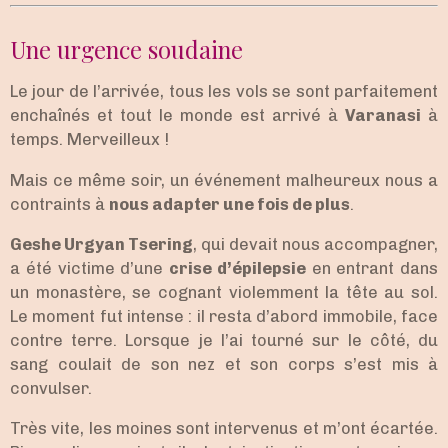
Une urgence soudaine
Le jour de l’arrivée, tous les vols se sont parfaitement
enchaînés et tout le monde est arrivé à
Varanasi
à
temps. Merveilleux !
Mais ce même soir, un événement malheureux nous a
contraints à
nous adapter une fois de plus
.
Geshe Urgyan Tsering
, qui devait nous accompagner,
a été victime d’une
crise d’épilepsie
en entrant dans
un monastère, se cognant violemment la tête au sol.
Le moment fut intense : il resta d’abord immobile, face
contre terre. Lorsque je l’ai tourné sur le côté, du
sang coulait de son nez et son corps s’est mis à
convulser.
Très vite, les moines sont intervenus et m’ont écartée.