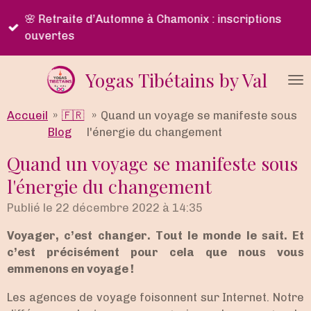
Passer
🌸 Retraite d’Automne à Chamonix : inscriptions
au
ouvertes
contenu
principal
Yogas Tibétains by Val
Accueil
»
🇫🇷
»
Quand un voyage se manifeste sous
Blog
l'énergie du changement
Quand un voyage se manifeste sous
l'énergie du changement
Publié le 22 décembre 2022 à 14:35
Voyager, c’est changer. Tout le monde le sait. Et
c’est précisément pour cela que nous vous
emmenons en voyage !
Les agences de voyage foisonnent sur Internet. Notre