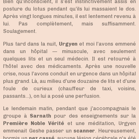
Bien qu’inconscient, il s’est instinctivement assis en
posture du lotus pendant qu’ils lui massaient le dos.
Après vingt longues minutes, il est lentement revenu à
lui. Pas complètement, mais suffisamment.
Soulagement.
Plus tard dans la nuit,
Urgyen
et moi l’avons emmené
dans un hôpital — minuscule, avec seulement
quelques lits et un seul médecin. Il est retourné à
l’hôtel avec des médicaments. Après une nouvelle
crise, nous l’avons conduit en urgence dans un hôpital
plus grand. Là, au milieu d’une douzaine de lits et d’une
foule de curieux (chauffeur de taxi, voisins,
passants…), on lui a posé une perfusion.
Le lendemain matin, pendant que j’accompagnais le
groupe à
Sarnath
pour des enseignements sur la
Première Noble Vérité
et une méditation, Urgyen
emmenait Geshe passer un
scanner
. Heureusement,
hormis un
nez cassé
, aucune lésion cérébrale n’a été