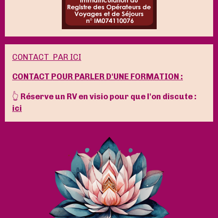
CONTACT PAR ICI
CONTACT POUR PARLER D'UNE FORMATION :
👆
Réserve un RV en visio pour que l'on discute :
ici