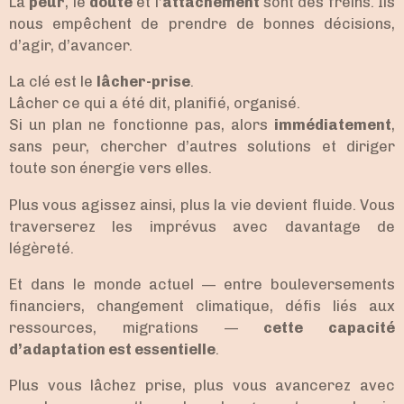
La
peur
, le
doute
et l’
attachement
sont des freins. Ils
nous empêchent de prendre de bonnes décisions,
d’agir, d’avancer.
La clé est le
lâcher-prise
.
Lâcher ce qui a été dit, planifié, organisé.
Si un plan ne fonctionne pas, alors
immédiatement
,
sans peur, chercher d’autres solutions et diriger
toute son énergie vers elles.
Plus vous agissez ainsi, plus la vie devient fluide. Vous
traverserez les imprévus avec davantage de
légèreté.
Et dans le monde actuel — entre bouleversements
financiers, changement climatique, défis liés aux
ressources, migrations —
cette capacité
d’adaptation est essentielle
.
Plus vous lâchez prise, plus vous avancerez avec