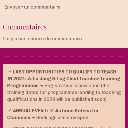
Envoyer un commentaire
Commentaires
Il n'y a pas encore de commentaire.
📌
LAST OPPORTUNITIES TO QUALIFY TO TEACH
IN 2027:
🙏
Lu Jong & Tog Chöd Teacher Training
Programmes
➜ Registration is now open (the
training dates for programmes leading to teaching
qualifications in 2028 will be published soon).
📌
ANNUAL EVENT:
🌸
Autumn Retreat in
Chamonix
➜ Bookings are now open.