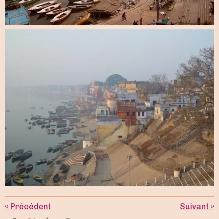
«
Précédent
Suivant
»