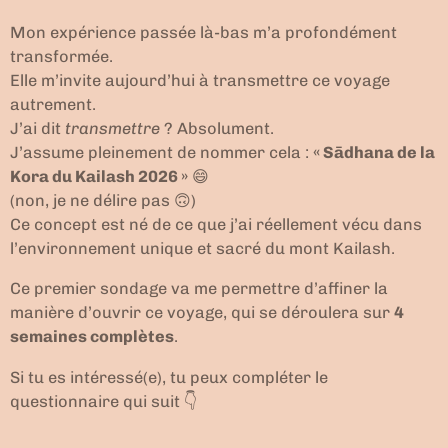
Mon expérience passée là-bas m’a profondément
transformée.
Elle m’invite aujourd’hui à transmettre ce voyage
autrement.
J’ai dit
transmettre
? Absolument.
J’assume pleinement de nommer cela :
« Sādhana de la
Kora du Kailash 2026 »
😄
(non, je ne délire pas 🙃)
Ce concept est né de ce que j’ai réellement vécu dans
l’environnement unique et sacré du mont Kailash.
Ce premier sondage va me permettre d’affiner la
manière d’ouvrir ce voyage, qui se déroulera sur
4
semaines complètes
.
Si tu es intéressé(e), tu peux compléter le
questionnaire qui suit 👇