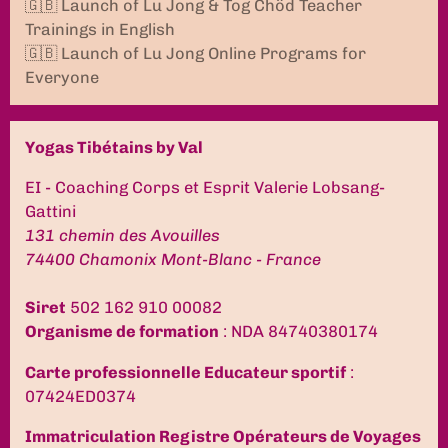
🇬🇧 Launch of Lu Jong & Tog Chöd Teacher
Trainings in English
🇬🇧 Launch of Lu Jong Online Programs for
Everyone
Yogas Tibétains by Val
EI - Coaching Corps et Esprit Valerie Lobsang-
Gattini
131 chemin des Avouilles
74400 Chamonix Mont-Blanc - France
Siret
502 162 910 00082
Organisme de formation
: NDA 84740380174
Carte professionnelle Educateur sportif
:
07424ED0374
Immatriculation Registre Opérateurs de Voyages