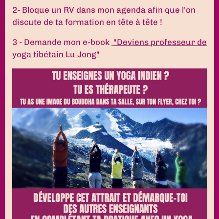
2- Bloque un RV dans mon agenda afin que l'on
discute de ta formation en tête à tête !
3 - Demande mon e-book
"Deviens professeur de
yoga tibétain Lu Jong"