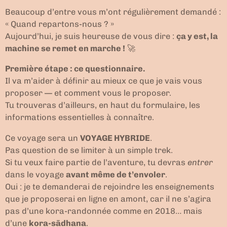
Beaucoup d’entre vous m’ont régulièrement demandé :
« Quand repartons-nous ? »
Aujourd’hui, je suis heureuse de vous dire :
ça y est, la
machine se remet en marche !
🚀
Première étape : ce questionnaire.
Il va m’aider à définir au mieux ce que je vais vous
proposer — et comment vous le proposer.
Tu trouveras d’ailleurs, en haut du formulaire, les
informations essentielles à connaître.
Ce voyage sera un
VOYAGE HYBRIDE
.
Pas question de se limiter à un simple trek.
Si tu veux faire partie de l’aventure, tu devras
entrer
dans le voyage
avant même de t’envoler
.
Oui : je te demanderai de rejoindre les enseignements
que je proposerai en ligne en amont, car il ne s’agira
pas d’une kora-randonnée comme en 2018… mais
d’une
kora-sādhana
.