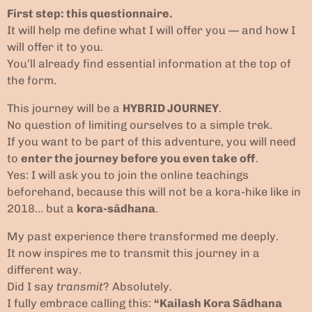
First step: this questionnaire.
It will help me define what I will offer you — and how I
will offer it to you.
You’ll already find essential information at the top of
the form.
This journey will be a
HYBRID JOURNEY
.
No question of limiting ourselves to a simple trek.
If you want to be part of this adventure, you will need
to
enter the journey before you even take off
.
Yes: I will ask you to join the online teachings
beforehand, because this will not be a kora-hike like in
2018… but a
kora-sādhana
.
My past experience there transformed me deeply.
It now inspires me to transmit this journey in a
different way.
Did I say
transmit
? Absolutely.
I fully embrace calling this:
“Kailash Kora Sādhana