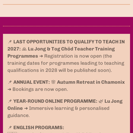
📌
LAST OPPORTUNITIES TO QUALIFY TO TEACH IN
2027:
🙏
Lu Jong & Tog Chöd Teacher Training
Programmes
➜ Registration is now open (the
training dates for programmes leading to teaching
qualifications in 2028 will be published soon).
📌
ANNUAL EVENT:
🌸
Autumn Retreat in Chamonix
➜ Bookings are now open.
📌
YEAR-ROUND ONLINE PROGRAMME:
🌿
Lu Jong
Online
➜ Immersive learning & personalised
guidance.
📌
ENGLISH PROGRAMS: