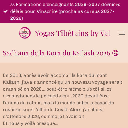
🙏 Formations d’enseignants 2026–2027 derniers
Passer
délais pour s'inscrire (prochains cursus 2027-
au
2028)
contenu
principal
Yogas Tibétains by Val
Sadhana de la Kora du Kailash 2026 🙃
En 2018, après avoir accompli la kora du mont
Kailash, j’avais annoncé qu’un nouveau voyage serait
organisé en 2026… peut-être même plus tôt si les
circonstances le permettaient. 2020 devait être
l’année du retour, mais le monde entier a cessé de
respirer sous l’effet du Covid. Alors j’ai choisi
d’attendre 2026, comme je l’avais dit.
Et nous y voilà presque…